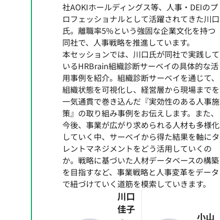
社AOKIホールディングス等、人事・DEIのプ
ロフェッショナルとして活躍されてきた川口
氏。離職率5%という強固な企業文化を持つ
同社で、人事戦略を推進しています。
本セッションでは、川口氏が同社で実践して
いるHRBrain組織診断サーベイの具体的な活
用事例を紹介。組織診断サーベイを通じて、
組織状態を可視化し、経営層から現場までを
一気通貫で巻き込んだ『実効性のある人事施
策』の取り組み事例をお伝えします。また、
今後、事業が広がり求められる人材も多様化
していく中、サーベイから得た結果を軸にタ
レントマネジメントをどう活用していくの
か。戦略に基づいた人材データベースの構築
を目指すなど、事業戦略と人事変革をデータ
で紐づけていく道筋を模索していきます。
川口
佳子
小山