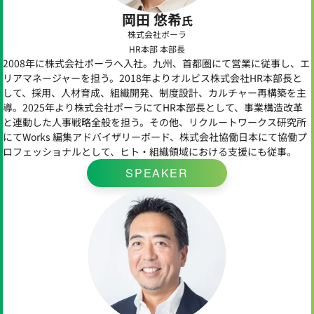
岡田 悠希
氏
株式会社ポーラ
HR本部 本部長
2008年に株式会社ポーラへ入社。九州、首都圏にて営業に従事し、エ
リアマネージャーを担う。2018年よりオルビス株式会社HR本部長と
して、採用、人材育成、組織開発、制度設計、カルチャー再構築を主
導。2025年より株式会社ポーラにてHR本部長として、事業構造改革
と連動した人事戦略全般を担う。その他、リクルートワークス研究所
にてWorks 編集アドバイザリーボード、株式会社協働日本にて協働プ
ロフェッショナルとして、ヒト・組織領域における支援にも従事。
SPEAKER