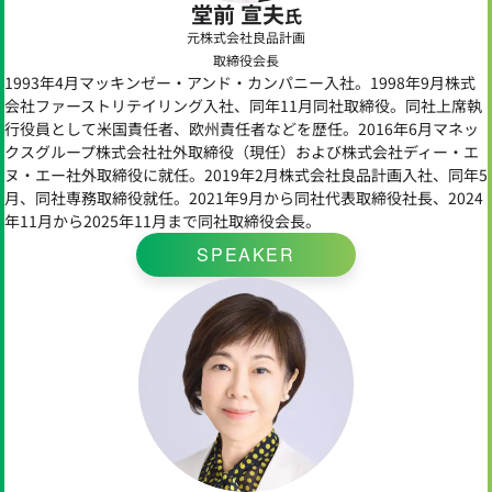
堂前 宣夫
氏
元株式会社良品計画
取締役会長
1993年4月マッキンゼー・アンド・カンパニー入社。1998年9月株式
会社ファーストリテイリング入社、同年11月同社取締役。同社上席執
行役員として米国責任者、欧州責任者などを歴任。2016年6月マネッ
クスグループ株式会社社外取締役（現任）および株式会社ディー・エ
ヌ・エー社外取締役に就任。2019年2月株式会社良品計画入社、同年5
月、同社専務取締役就任。2021年9月から同社代表取締役社長、2024
年11月から2025年11月まで同社取締役会長。
SPEAKER