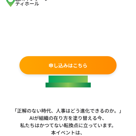
ティホール
申し込みはこちら
About Conference
HRBrain Unite 2026
「正解のない時代、人事はどう進化できるのか。」
AIが組織の在り方を塗り替える今、
私たちはかつてない転換点に立っています。
本イベントは、