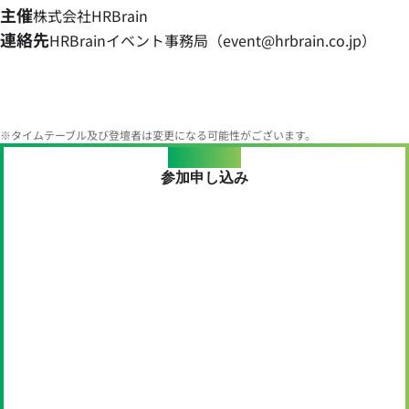
主催
株式会社HRBrain
連絡先
HRBrainイベント事務局（event@hrbrain.co.jp）
※タイムテーブル及び登壇者は変更になる可能性がございます。
Application
参加申し込み