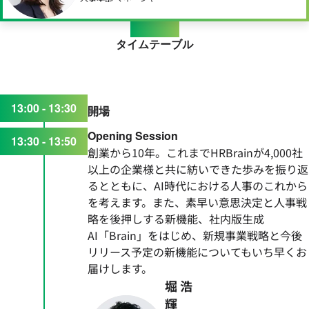
Timetable
タイムテーブル
13:00 - 13:30
開場
Opening Session
13:30 - 13:50
創業から10年。これまでHRBrainが4,000社
以上の企業様と共に紡いできた歩みを振り返
るとともに、AI時代における人事のこれから
を考えます。また、素早い意思決定と人事戦
略を後押しする新機能、社内版生成
AI「Brain」をはじめ、新規事業戦略と今後
リリース予定の新機能についてもいち早くお
届けします。
堀 浩
輝