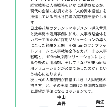
経営戦略と人事戦略をいかに連動させるか、
現代の企業に必須である「人的資本経営」を
推進している日比谷花壇の実践例を紹介しま
す。
日比谷花壇のタレントマネジメント導入背景
と数年間の活用事例に加え、人事戦略全体を
カバーするために採用ソリューションの導入
に至った経緯を公開。HRBrainのワンプラッ
トフォームで人事戦略全体をカバーする人事
戦略と、HRBrain採用ソリューションにおけ
る今後の活用構想、そして「なぜHRBrain採
用ソリューションが必要であったのか」とい
う核心に迫ります。
次世代の人事部門が目指すべき「人財戦略の
描き方」と、その実現に向けた具体的な戦略
と展望が明確になるセッションです。
中山
向江
真吾