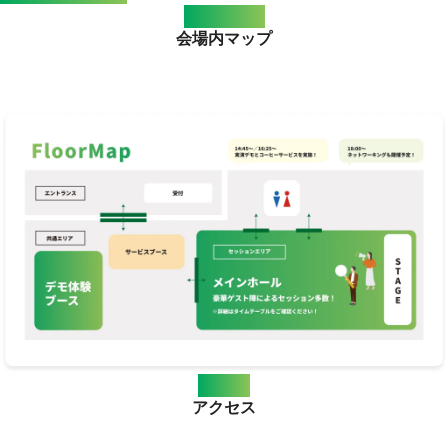
Venue Map
会場内マップ
Access
アクセス