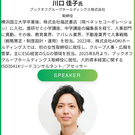
川口 佳子
氏
ブックオフグループホールディングス株式会社
取締役
横浜国立大学卒業後、株式会社福武書店（現ベネッセコーポレーショ
ン）に入社。進研ゼミ小学講座、中学講座の編集長を経て、人事部門
に異動。その後、教育業界、アパレル業界、不動産業界で人事戦略
（戦略策定・制度設計・運用）を担当。2023年、株式会社AOKIホー
ルディングスでは、初の女性取締役に就任し、グループ人事・広報を
管掌。主にESG経営のS,Gの領域を担当。2025年8月より、ブックオフ
グループホールディングス取締役に就任。人的資本経営に関する
ISO30414リードコンサルタント／アセッサー
SPEAKER