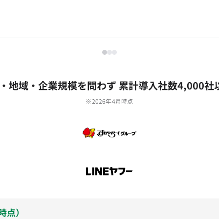
‧地域‧企業規模を問わず 累計導⼊社数4,000社
※2026年4月時点
月時点）