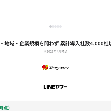
‧地域‧企業規模を問わず 累計導⼊社数4,000社
※2026年4月時点
月時点）