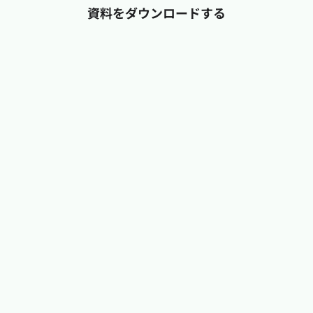
資料をダウンロードする