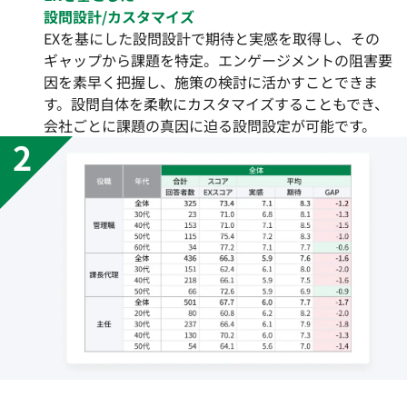
設問設計/カスタマイズ
EXを基にした設問設計で期待と実感を取得し、その
ギャップから課題を特定。エンゲージメントの阻害要
因を素早く把握し、施策の検討に活かすことできま
す。設問自体を柔軟にカスタマイズすることもでき、
会社ごとに課題の真因に迫る設問設定が可能です。