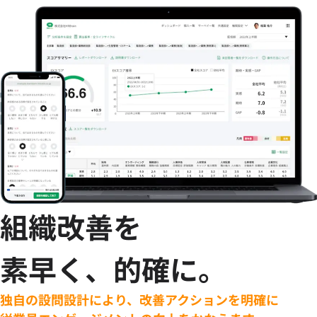
組織改善を
素早く、的確に。
独自の設問設計により、改善アクションを明確に