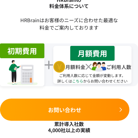
料金体系について
HRBrainはお客様のニーズに合わせた最適な
料金でご案内しております
初期費用
月額費用
月額料金
ご利用人数
ご利用人数に応じて金額が変動します。
詳しくは
こちら
からお問い合わせください
お問い合わせ
累計導入社数
4,000社以上の実績