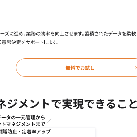
ーズに進め、業務の効率を向上させます。蓄積されたデータを柔軟
く意思決定をサポートします。
無料でお試し
トマネジメントで実現できるこ
データの一元管理から
ントマネジメントまで
離職防止・定着率アップ