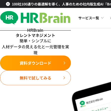
100社100通りの最適解を導く、人事のための社内版生成AI『Br
サービス一覧
HRBrain
タレントマネジメント
簡単・シンプルに
人材データの見える化と一元管理を実
現
資料ダウンロード
無料で試してみる