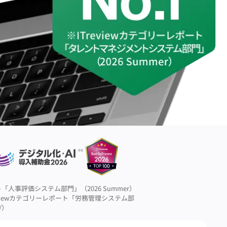
ート「人事評価システム部門」（2026 Summer）
reviewカテゴリーレポート「労務管理システム部
/）