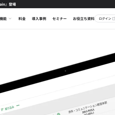
ain』登場
機能
料金
導入事例
セミナー
お役立ち資料
ログイン