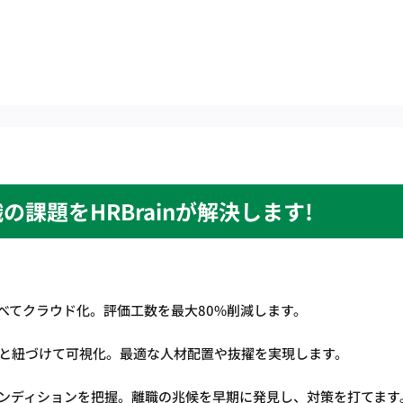
の課題をHRBrainが解決します!
べてクラウド化。評価工数を最大80%削減します。
"と紐づけて可視化。最適な人材配置や抜擢を実現します。
ンディションを把握。離職の兆候を早期に発見し、対策を打てます