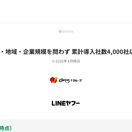
‧地域‧企業規模を問わず 累計導⼊社数4,000社
※2026年4月時点
月時点）