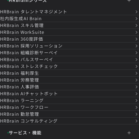
HRBrainシリーズ
HRBrain
タレントマネジメント
社内版生成AI Brain
HRBrain
スキル管理
HRBrain
WorkSuite
HRBrain
360度評価
HRBrain
採用ソリューション
HRBrain
組織診断サーベイ
HRBrain
パルスサーベイ
HRBrain
ストレスチェック
HRBrain
福利厚生
HRBrain
労務管理
HRBrain
人事評価
HRBrain
AIチャットボット
HRBrain
ラーニング
HRBrain
ワークフロー
HRBrain
勤怠管理
HRBrain
コンサルティング
サービス・機能