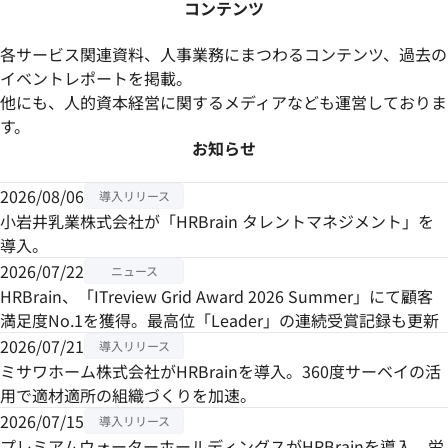
コンテンツ
各サービス関連資料、人事業務にまつわるコンテンツ、過去の
イベントレポートを掲載。
他にも、人的資本経営に関するメディアなども運営しておりま
す。
お知らせ
2026/08/06
導入リリース
小岩井乳業株式会社が「HRBrain タレントマネジメント」を
導入。
2026/07/22
ニュース
HRBrain、「ITreview Grid Award 2026 Summer」にて顧客
満足度No.1を獲得。最高位「Leader」の連続受賞記録も更新
2026/07/21
導入リリース
ミサワホーム株式会社がHRBrainを導入。360度サーベイの活
用で適材適所の組織づくりを加速。
2026/07/15
導入リリース
プレミアムウォーターホールディングスがHRBrainを導入。労