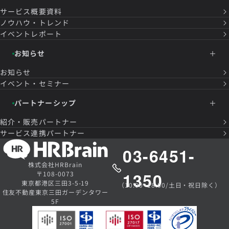
サービス概要資料
ノウハウ・トレンド
イベントレポート
お知らせ
お知らせ
イベント・セミナー
パートナーシップ
紹介・販売パートナー
サービス連携パートナー
03-6451-
株式会社HRBrain
1350
〒108-0073
東京都港区三田3-5-19
（10:00~18:00/土日・祝日除く）
住友不動産東京三田ガーデンタワー
5F