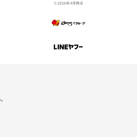
※2026年4月時点
い。