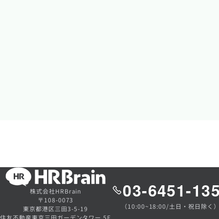
03-6451-13
株式会社HRBrain
〒108-0073
（10:00~18:00/土日・祝日除く
東京都港区三田3-5-19
住友不動産東京三田ガーデンタワー 5F