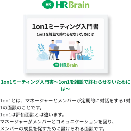
1on1ミーティング入門書〜1on1を雑談で終わらせないために
は〜
1on1とは、マネージャーとメンバーが定期的に対話をする1対
1の面談のことです。
1on1は評価面談とは違います。
マネージャーがメンバーとコミュニケーションを図り、
メンバーの成長を促すために設けられる面談です。