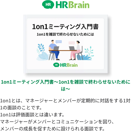
1on1ミーティング入門書〜1on1を雑談で終わらせないために
は〜
1on1とは、マネージャーとメンバーが定期的に対話をする1対
1の面談のことです。
1on1は評価面談とは違います。
マネージャーがメンバーとコミュニケーションを図り、
メンバーの成長を促すために設けられる面談です。