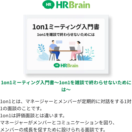
1on1ミーティング入門書〜1on1を雑談で終わらせないために
は〜
1on1とは、マネージャーとメンバーが定期的に対話をする1対
1の面談のことです。
1on1は評価面談とは違います。
マネージャーがメンバーとコミュニケーションを図り、
メンバーの成長を促すために設けられる面談です。