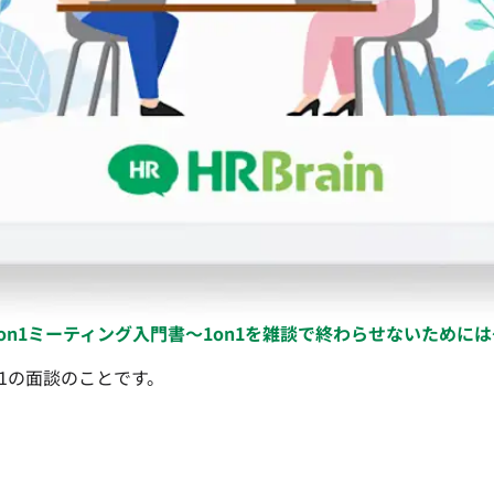
1on1ミーティング入門書〜1on1を雑談で終わらせないためには
1の面談のことです。