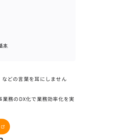
基本
」などの言葉を耳にしません
人事業務のDX化で業務効率化を実