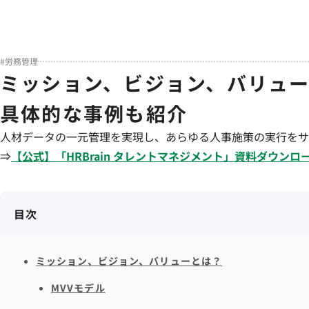
#
労務管理
ミッション、ビジョン、バリュ
具体的な事例も紹介
人材データの一元管理を実現し、あらゆる人事施策の実行をサ
⇒
【公式】「
HRBrain
タレントマネジメント
」資料ダウンロ
目次
ミッション、ビジョン、バリューとは？
MVVモデル