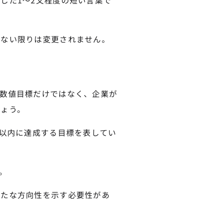
がない限りは変更されません。
数値目標だけではなく、企業が
しょう。
年以内に達成する目標を表してい
。
新たな方向性を示す必要性があ