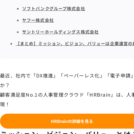
ソフトバンクグループ株式会社
ヤフー株式会社
サントリーホールディングス株式会社
【まとめ】ミッション、ビジョン、バリューは企業運営の
最近、社内で「DX推進」「ペーパーレス化」「電子申請
か？
顧客満足度No.1の人事管理クラウド「HRBrain」は、
現！
HRBrainの詳細を見る