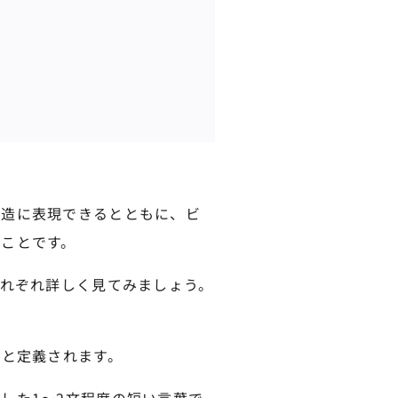
構造に表現できるとともに、ビ
ことです。
それぞれ詳しく見てみましょう。
のと定義されます。
した1〜2文程度の短い言葉で