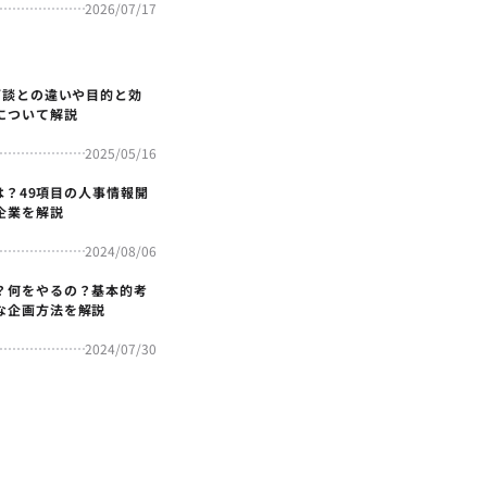
2026/07/17
面談との違いや目的と効
について解説
2025/05/16
4とは？49項目の人事情報開
企業を解説
2024/08/06
？何をやるの？基本的考
な企画方法を解説
2024/07/30