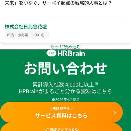
未来」をつなぐ、サーベイ起点の戦略的人事とは？
株式会社日比谷花壇
卸売・小売業
1001名~
もっと読み込む
お問い合わせ
※
累計導入社数 4,000社以上
HRBrainがまるごと分かる資料はこちら
※2026年4月時点
無料配布中
サービス資料はこちら
ご相談だけでもOK