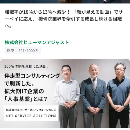
離職率が18％から13％へ減少！ 「顔が見える動画」でサ
ーベイに応え、 接骨院業界を牽引する成長し続ける組織
へ。
株式会社ヒューマンアジャスト
医療
501~1000名