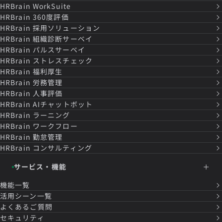
HRBrain
WorkSuite
HRBrain
360度評価
HRBrain
採用ソリューション
HRBrain
組織診断サーベイ
HRBrain
パルスサーベイ
HRBrain
ストレスチェック
HRBrain
福利厚生
HRBrain
労務管理
HRBrain
人事評価
HRBrain
AIチャットボット
HRBrain
ラーニング
HRBrain
ワークフロー
HRBrain
勤怠管理
HRBrain
コンサルティング
サービス・機能
機能一覧
活用シーン一覧
よくあるご質問
セキュリティ