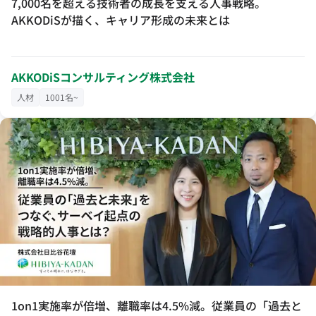
7,000名を超える技術者の成長を支える人事戦略。
AKKODiSが描く、キャリア形成の未来とは
AKKODiSコンサルティング株式会社
人材
1001名~
1on1実施率が倍増、離職率は4.5%減。従業員の「過去と