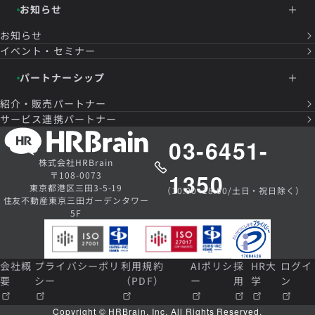
お知らせ
お知らせ
イベント・セミナー
パートナーシップ
紹介・販売パートナー
サービス連携パートナー
03-6451-
株式会社HRBrain
1350
〒108-0073
東京都港区三田3-5-19
（10:00~18:00/土日・祝日除く）
住友不動産東京三田ガーデンタワー
5F
会社概
プライバシーポリ
利用規約
AIポリシ
採
HR大
ログイ
要
シー
（PDF）
ー
用
学
ン
Copyright © HRBrain, Inc. All Rights Reserved.