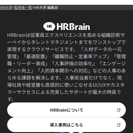
HR大学
監修者一覧
HR大学 編集部
HRBrainは従業員エクスペリエンスを高める組織診断サ
ーベイからタレントマネジメントまでをワンストップで
実現するクラウドサービスです。 「人材データの一元
管理」「最適配置」「離職防止・定着率アップ」「管理
職・リーダー育成」「人事評価の効率化」「エンゲージ
メント向上」「人的資本開示への対応」などの人事のあ
らゆる課題を解決します。 人事担当者だけでなく、現
場社員や経営層も直感的に使いこなせるUI/UXやカスタ
マーサクセスによる充実したサポートが最大の特長で
す。
HRBrainについて
導入事例はこちら