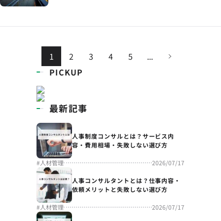
1
2
3
4
5
...
PICKUP
最新記事
人事制度コンサルとは？サービス内
容・費用相場・失敗しない選び方
#
人材管理
2026/07/17
人事コンサルタントとは？仕事内容・
依頼メリットと失敗しない選び方
#
人材管理
2026/07/17