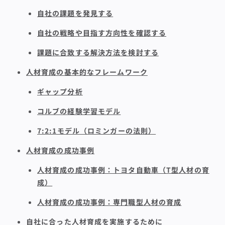
自社の課題を発見する
自社の戦略や目指す方向性を確認する
課題に合致する解決方法を検討する
人材育成の基本的なフレームワーク
ギャップ分析
コルブの経験学習モデル
7:2:1モデル（ロミンガーの法則）
人材育成の成功事例
人材育成の成功事例：トヨタ自動車（T型人材の育
成）
人材育成の成功事例：専門職型人材の育成
自社に合った人材育成を実施するために