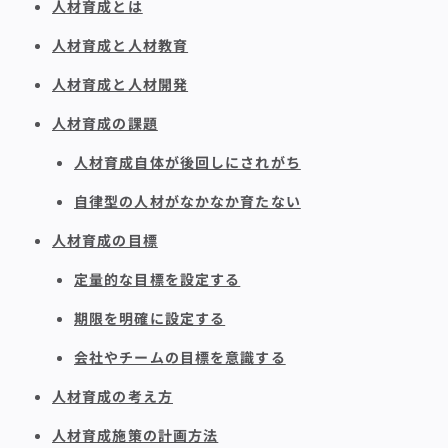
人材育成とは
人材育成と人材教育
人材育成と人材開発
人材育成の課題
人材育成自体が後回しにされがち
自律型の人材がなかなか育たない
人材育成の目標
定量的な目標を設定する
期限を明確に設定する
会社やチームの目標を意識する
人材育成の考え方
人材育成施策の計画方法