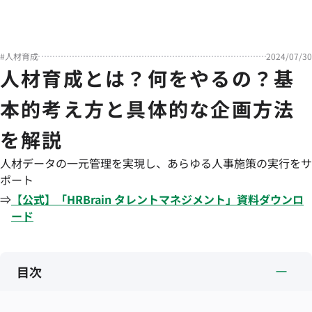
#
人材育成
2024/07/30
人材育成とは？何をやるの？基
本的考え方と具体的な企画方法
を解説
人材データの一元管理を実現し、あらゆる人事施策の実行をサ
ポート
⇒
【公式】「
HRBrain
タレントマネジメント
」資料ダウンロ
ード
目次