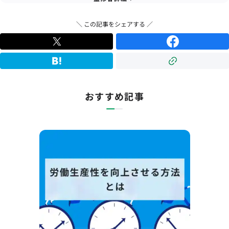
＼ この記事をシェアする ／
おすすめ記事