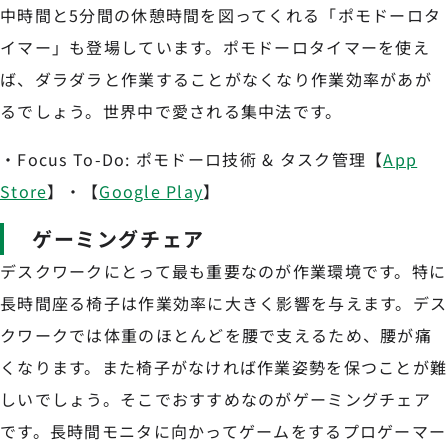
中時間と5分間の休憩時間を図ってくれる「ポモドーロタ
イマー」も登場しています。ポモドーロタイマーを使え
ば、ダラダラと作業することがなくなり作業効率があが
るでしょう。世界中で愛される集中法です。
・Focus To-Do: ポモドーロ技術 & タスク管理【
App
Store
】・【
Google Play
】
ゲーミングチェア
デスクワークにとって最も重要なのが作業環境です。特に
長時間座る椅子は作業効率に大きく影響を与えます。デス
クワークでは体重のほとんどを腰で支えるため、腰が痛
くなります。また椅子がなければ作業姿勢を保つことが難
しいでしょう。そこでおすすめなのがゲーミングチェア
です。長時間モニタに向かってゲームをするプロゲーマー