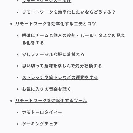
リモートワークの生産性
リモートワークを効率化したいならどうする？
リモートワークを効率化する工夫とコツ
明確にチームと個人の役割・ルール・タスクの見え
る化をする
少しフォーマルな服に着替える
思い切って趣味を楽しんで気分転換する
ストレッチや筋トレなどの運動をする
お気に入りの音楽を聴く
リモートワークを効率化するツール
ポモドーロタイマー
ゲーミングチェア