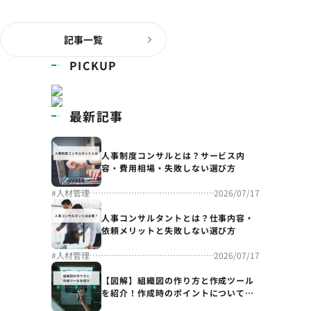
記事一覧
PICKUP
最新記事
人事制度コンサルとは？サービス内
容・費用相場・失敗しない選び方
#
人材管理
2026/07/17
人事コンサルタントとは？仕事内容・
依頼メリットと失敗しない選び方
#
人材管理
2026/07/17
【図解】組織図の作り方と作成ツール
を紹介！作成時のポイントについても
解説