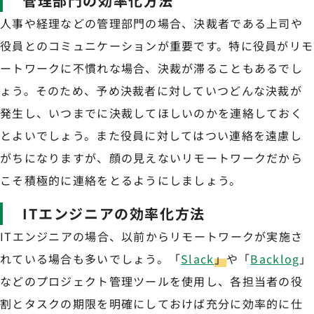
管理部門の効率化方法
人事や経理などの管理部門の場合、決裁者である上司や
役員とのコミュニケーションが重要です。特に役員がリモ
ートワークに不慣れな場合、決裁が滞ることもあるでし
ょう。そのため、予め決裁者に対していつどんな決裁が
発生し、いつまでに決裁してほしいのかを連絡しておく
とよいでしょう。また役員に対してはつい連絡を遠慮し
がちになりますが、顔の見えないリモートワークだから
こそ積極的に連絡をとるようにしましょう。
ITエンジニアの効率化方法
ITエンジニアの場合、以前からリモートワークが実施さ
れている場合も多いでしょう。「
Slack
」
や「
Backlog
」
などのプロジェクト管理ツールを使用し、各担当者の役
割とタスクの期限を明確にしておけば充分に効率的に仕