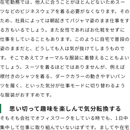
在宅勤務では、他人に合うことがほとんどないためスー
ツなどのビジネスウェアを着る必要がなくなります。その
ため、社員によっては朝起きてパジャマ姿のまま仕事をす
る方もいるでしょう。また女性であればお化粧をせずに
仕事をしていることもあります。このように自宅で普段の
姿のままだと、どうしても人は気が抜けてしまうもので
す。そこであえてフォーマルな服装に着替えることもよい
でしょう。スーツを着るほどではありませんが、例えば
襟付きのシャツを着る、ダークカラーの動きやすいパン
ツを履く、といった気分が仕事モードに切り替わるよう
な服装がおすすめです。
思い切って趣味を楽しんで気分転換する
そもそも会社でオフィスワークをしている時でも、1日中
集中して仕事に取り組んでいないはずです。ましてや在宅