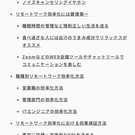
ノイズキャンセリングイヤホン
リモートワーク効率化には健康第一
睡眠時間の管理など規則正しい生活を送る
食べ過ぎな人には出汁のうまみ成分でリラックスが
オススメ
ZoomなどのWEB会議ツールやチャットツールで
コミュニケーションを楽しむ
職種別リモートワーク効率化方法
営業職の効率化方法
管理部門の効率化方法
ITエンジニアの効率化方法
リモートワーク効率化における効果検証方法
事前に目標・定量的なKPIを決める