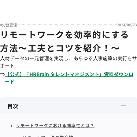
#
労務管理
2024/08/23
リモートワークを効率的にする
方法～工夫とコツを紹介！～
人材データの一元管理を実現し、あらゆる人事施策の実行をサ
ポート
⇒
【公式】「
HRBrain
タレントマネジメント
」資料ダウンロ
ード
目次
リモートワークにおける効率性とは？