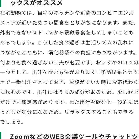
ックスがオススメ
在宅勤務では、自宅のキッチンや近隣のコンビニエンス
ストアが近いためつい間食をとりがちになります。また、
外出できないストレスから暴飲暴食をしてしまうことも
あるでしょう。こうした食べ過ぎは生活リズムの乱れに
つながるとともに、消化器系への負担にもつながります。
何よりも食べ過ぎない工夫が必要です。おすすめのコツの
一つとして、出汁を飲む方法があります。予め昆布とカツ
オで一番出汁をとっておき、お腹がすいた時にお茶代わり
に飲むのです。出汁にはうまみ成分があるため、少し飲む
だけでも満足感があります。また出汁を飲むと一般的にほ
っとした気分になるため、リラックスすることもできる
でしょう。
ZoomなどのWEB会議ツールやチャットツ