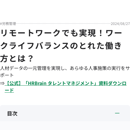
#
労務管理
2024/08/27
リモートワークでも実現！ワー
クライフバランスのとれた働き
方とは？
人材データの一元管理を実現し、あらゆる人事施策の実行をサ
ポート
⇒
【公式】「
HRBrain
タレントマネジメント
」資料ダウンロ
ード
目次