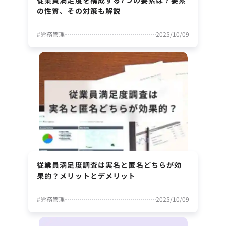
の性質、その対策も解説
#
労務管理
2025/10/09
従業員満足度調査は実名と匿名どちらが効
果的？メリットとデメリット
#
労務管理
2025/10/09