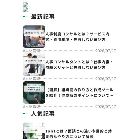
最新記事
人事制度コンサルとは？サービス内
容・費用相場・失敗しない選び方
#
人材管理
2026/07/17
人事コンサルタントとは？仕事内容・
依頼メリットと失敗しない選び方
#
人材管理
2026/07/17
【図解】組織図の作り方と作成ツール
を紹介！作成時のポイントについても
解説
#
人材管理
2026/07/17
人気記事
1on1とは？面談との違いや目的と効
果的なやり方について解説