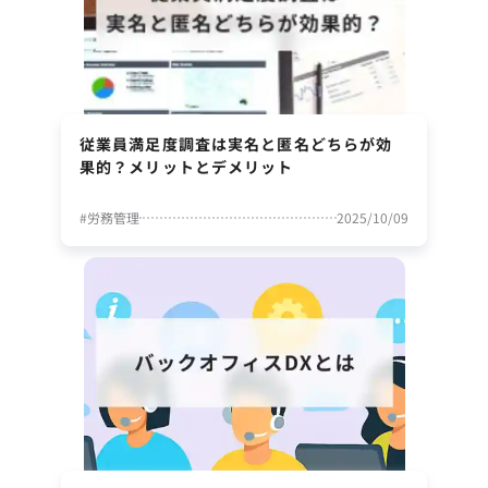
従業員満足度調査は実名と匿名どちらが効
果的？メリットとデメリット
#
労務管理
2025/10/09