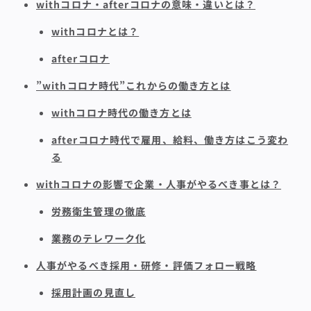
withコロナ・afterコロナの意味・違いとは？
withコロナとは？
afterコロナ
”withコロナ時代”これからの働き方とは
withコロナ時代の働き方とは
afterコロナ時代で雇用、給料、働き方はこう変わ
る
withコロナの影響で企業・人事がやるべき事とは？
労務衛生管理の徹底
業務のテレワーク化
人事がやるべき採用・研修・評価フォロー戦略
採用計画の見直し