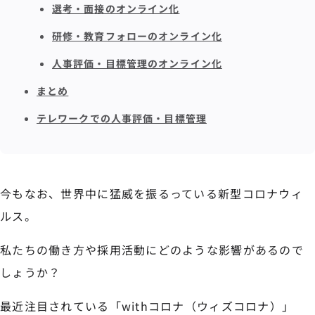
選考・面接のオンライン化
研修・教育フォローのオンライン化
人事評価・目標管理のオンライン化
まとめ
テレワークでの人事評価・目標管理
今もなお、世界中に猛威を振るっている新型コロナウィ
ルス。
私たちの働き方や採用活動にどのような影響があるので
しょうか？
最近注目されている「withコロナ（ウィズコロナ）」