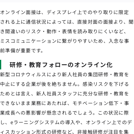
オンライン面接は、ディスプレイ上でのやり取りに限定
される上に通信状況によっては、直接対面の面接より、聞
き間違いのリスク・動作・表情を読み取りにくいなど、
ミスコミュニケーションに繋がりやすいため、入念な事
前準備が重要です。
研修・教育フォローのオンライン化
新型コロナウィルスにより新人社員の集団研修・教育を
中止にする企業が後を絶ちません。感染リスクを下げる
ためとは言え、新人社員スタッフに充分な研修・教育を
できないまま業務にあたれば、モチベーション低下・事
業成長への悪影響が懸念されるでしょう。この状況に際
し、eラーニングシステムの導入や、オンライン上でのデ
ィスカッション形式の研修など、非接触研修が注目を集