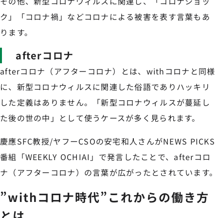
その他、新型コロナウィルスに関連し、「コロナショッ
ク」「コロナ禍」などコロナによる被害を表す言葉もあ
ります。
afterコロナ
afterコロナ（アフターコロナ）とは、withコロナと同様
に、新型コロナウィルスに関連した俗語でありハッキリ
した定義はありません。「新型コロナウィルスが蔓延し
た後の世の中」として使うケースが多く見られます。
慶應SFC教授/ヤフーCSOの安宅和人さんがNEWS PICKS
番組「WEEKLY OCHIAI」で発言したことで、afterコロ
ナ（アフターコロナ）の言葉が広がったとされています。
”withコロナ時代”これからの働き方
とは