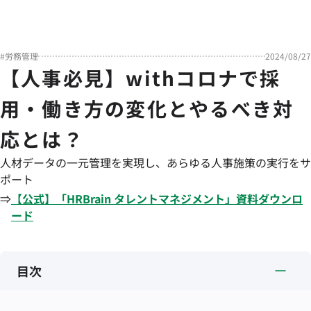
#
労務管理
2024/08/27
【人事必見】withコロナで採
用・働き方の変化とやるべき対
応とは？
人材データの一元管理を実現し、あらゆる人事施策の実行をサ
ポート
⇒
【公式】「
HRBrain
タレントマネジメント
」資料ダウンロ
ード
目次