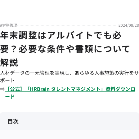
#
労務管理
2024/08/28
年末調整はアルバイトでも必
要？必要な条件や書類について
解説
人材データの一元管理を実現し、あらゆる人事施策の実行をサ
ポート
⇒
【公式】「
HRBrain
タレントマネジメント
」資料ダウンロ
ード
目次