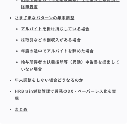
除申告書
さまざまなパターンの年末調整
アルバイトを掛け持ちしている場合
株取引などの副収入がある場合
年度の途中でアルバイトを辞めた場合
給与所得者の扶養控除等（異動）申告書を提出して
いない場合
年末調整をしない場合どうなるのか
HRBrain労務管理で労務のDX・ペーパーレス化を実
現
まとめ