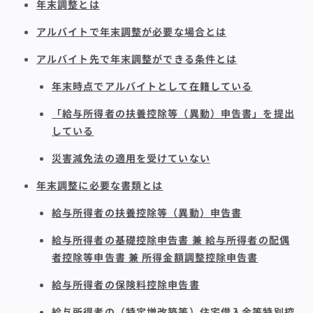
年末調整とは
アルバイトで年末調整が必要な場合とは
アルバイト先で年末調整ができる条件とは
年末時点でアルバイトとして在籍している
「給与所得者の扶養控除等（異動）申告書」を提出
している
災害減免法の適用を受けていない
年末調整に必要な書類とは
給与所得者の扶養控除等（異動）申告書
給与所得者の基礎控除申告書 兼 給与所得者の配偶
者控除等申告書 兼 所得金額調整控除申告書
給与所得者の保険料控除申告書
給与所得者の（特定増改築等）住宅借入金等特別控