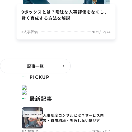
9ボックスとは？曖昧な人事評価をなくし、
賢く育成する方法を解説
#
人事評価
2025/12/24
記事一覧
PICKUP
最新記事
人事制度コンサルとは？サービス内
容・費用相場・失敗しない選び方
#
人材管理
2026/07/17