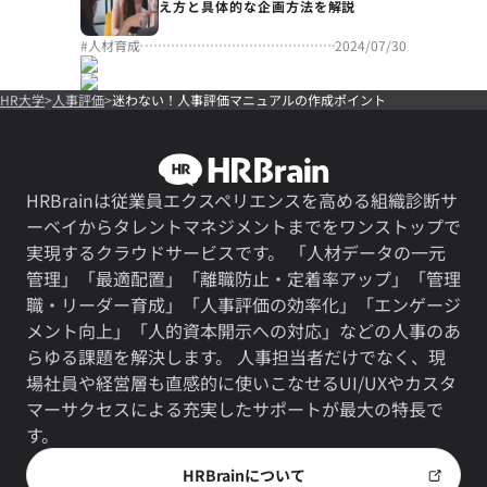
え方と具体的な企画方法を解説
#
人材育成
2024/07/30
HR大学
人事評価
迷わない！人事評価マニュアルの作成ポイント
HRBrainは従業員エクスペリエンスを高める組織診断サ
ーベイからタレントマネジメントまでをワンストップで
実現するクラウドサービスです。 「人材データの一元
管理」「最適配置」「離職防止・定着率アップ」「管理
職・リーダー育成」「人事評価の効率化」「エンゲージ
メント向上」「人的資本開示への対応」などの人事のあ
らゆる課題を解決します。 人事担当者だけでなく、現
場社員や経営層も直感的に使いこなせるUI/UXやカスタ
マーサクセスによる充実したサポートが最大の特長で
す。
HRBrainについて