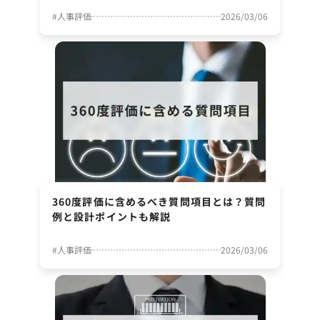
#
人事評価
2026/03/06
360度評価に含めるべき質問項目とは？質問
例と設計ポイントも解説
#
人事評価
2026/03/06