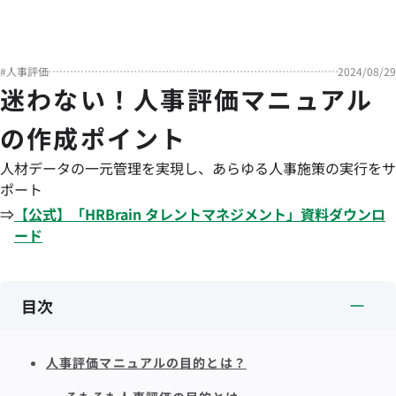
#
人事評価
2024/08/29
迷わない！人事評価マニュアル
の作成ポイント
人材データの一元管理を実現し、あらゆる人事施策の実行をサ
ポート
⇒
【公式】「
HRBrain
タレントマネジメント
」資料ダウンロ
ード
目次
人事評価マニュアルの目的とは？