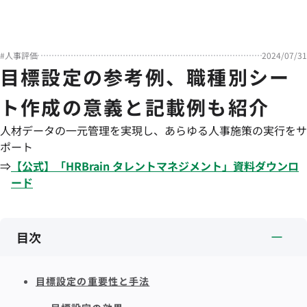
#
人事評価
2024/07/31
目標設定の参考例、職種別シー
ト作成の意義と記載例も紹介
人材データの一元管理を実現し、あらゆる人事施策の実行をサ
ポート
⇒
【公式】「
HRBrain
タレントマネジメント
」資料ダウンロ
ード
目次
目標設定の重要性と手法