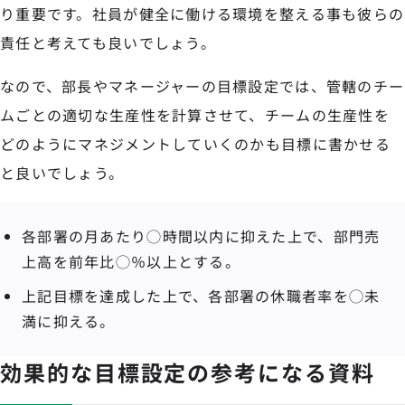
り重要です。社員が健全に働ける環境を整える事も彼らの
責任と考えても良いでしょう。
なので、部長やマネージャーの目標設定では、管轄のチー
ムごとの適切な生産性を計算させて、チームの生産性を
どのようにマネジメントしていくのかも目標に書かせる
と良いでしょう。
各部署の月あたり◯時間以内に抑えた上で、部門売
上高を前年比◯％以上とする。
上記目標を達成した上で、各部署の休職者率を◯未
満に抑える。
効果的な目標設定の参考になる資料