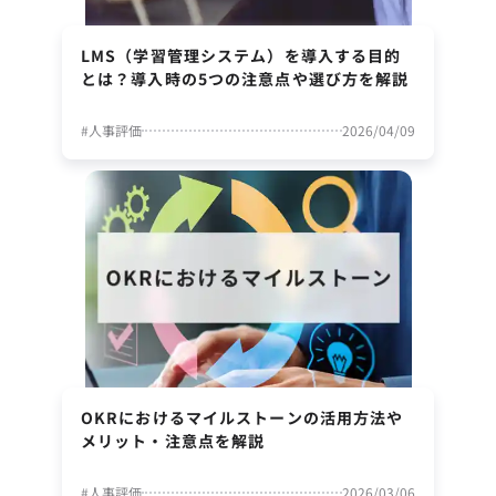
LMS（学習管理システム）を導入する目的
とは？導入時の5つの注意点や選び方を解説
#
人事評価
2026/04/09
OKRにおけるマイルストーンの活用方法や
メリット・注意点を解説
#
人事評価
2026/03/06