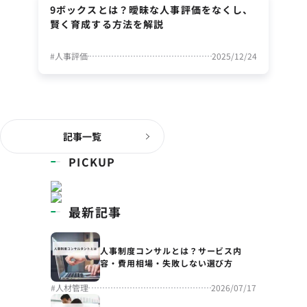
9ボックスとは？曖昧な人事評価をなくし、
賢く育成する方法を解説
#
人事評価
2025/12/24
記事一覧
PICKUP
最新記事
人事制度コンサルとは？サービス内
容・費用相場・失敗しない選び方
#
人材管理
2026/07/17