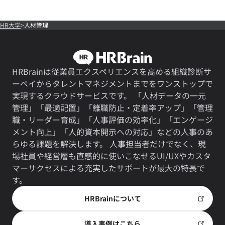
HR大学
人材管理
HRBrainは従業員エクスペリエンスを高める組織診断サ
ーベイからタレントマネジメントまでをワンストップで
実現するクラウドサービスです。 「人材データの一元
管理」「最適配置」「離職防止・定着率アップ」「管理
職・リーダー育成」「人事評価の効率化」「エンゲージ
メント向上」「人的資本開示への対応」などの人事のあ
らゆる課題を解決します。 人事担当者だけでなく、現
場社員や経営層も直感的に使いこなせるUI/UXやカスタ
マーサクセスによる充実したサポートが最大の特長で
す。
HRBrainについて
導入事例はこちら