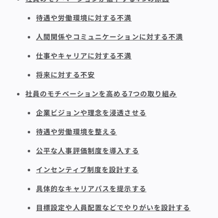
待遇や労働環境に対する不満
人間関係やコミュニケーションに対する不満
仕事やキャリアに対する不満
将来に対する不安
社員のモチベーションを高める7つの取り組み
企業ビジョンや理念を浸透させる
待遇や労働環境を整える
公平な人事評価制度を導入する
インセンティブ制度を設計する
具体的なキャリアパスを提示する
目標設定や人員配置などでやりがいを設計する