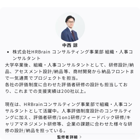
中西 諒
株式会社HRBrain コンサルティング事業部 組織・⼈事コ
ンサルタント
大学卒業後、組織・人事コンサルタントとして、研修設計/納
品、アセスメント設計/納品等、商材開発から納品フロントま
で一気通貫でプロジェクトを担当。
各社の評価制度に合わせた評価者研修の設計も担当してお
り、
これまでの支援実績は200社以上。
現在は、HRBrainコンサルティング事業部で組織・人事コン
サルタントとして活躍中。人事評価制度設計のコンサルティ
ングに加え、評価者研修/1on1研修/フィードバック研修/キ
ャリアマネジメント研修等、企業の課題に合わせた様々な研
修の設計/納品を担っている。
監修者詳細