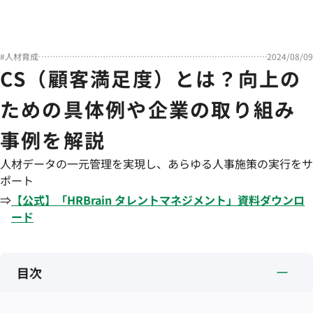
#
人材育成
2024/08/09
CS（顧客満足度）とは？向上の
ための具体例や企業の取り組み
事例を解説
人材データの一元管理を実現し、あらゆる人事施策の実行をサ
ポート
⇒
【公式】「
HRBrain
タレントマネジメント
」資料ダウンロ
ード
目次