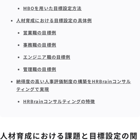
MBOを用いた目標設定方法
人材育成における目標設定の具体例
営業職の目標例
事務職の目標例
エンジニア職の目標例
管理職の目標例
納得度の高い人事評価制度の構築をHRBrainコンサル
ティングで実現
HRBrainコンサルティングの特徴
人材育成における課題と目標設定の関