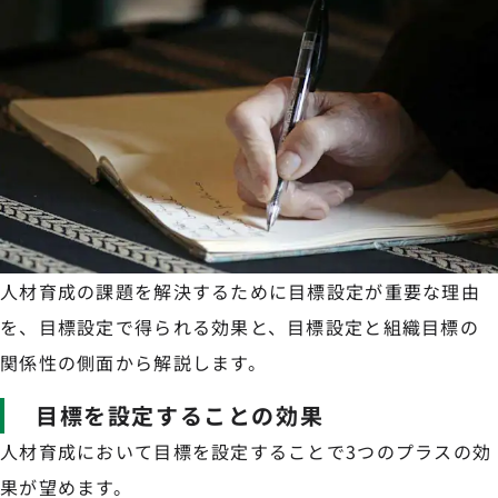
人材育成の課題を解決するために目標設定が重要な理由
を、目標設定で得られる効果と、目標設定と組織目標の
関係性の側面から解説します。
目標を設定することの効果
人材育成において目標を設定することで3つのプラスの効
果が望めます。