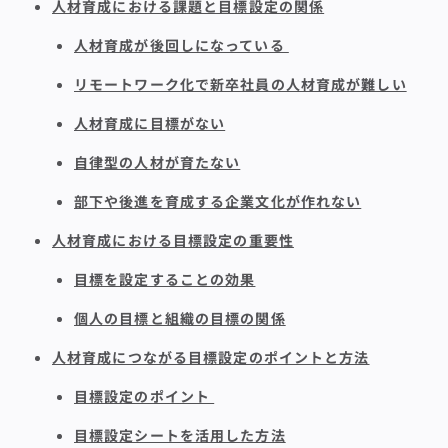
人材育成における課題と目標設定の関係
人材育成が後回しになっている
リモートワーク化で新卒社員の人材育成が難しい
人材育成に目標がない
自律型の人材が育たない
部下や後進を育成する企業文化が作れない
人材育成における目標設定の重要性
目標を設定することの効果
個人の目標と組織の目標の関係
人材育成につながる目標設定のポイントと方法
目標設定のポイント
目標設定シートを活用した方法