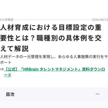
#
人材育成
2024/08/13
人材育成における目標設定の重
要性とは？職種別の具体例を交
えて解説
人材データの一元管理を実現し、あらゆる人事施策の実行をサ
ポート
⇒
【公式】「
HRBrain
タレントマネジメント
」資料ダウンロ
ード
目次