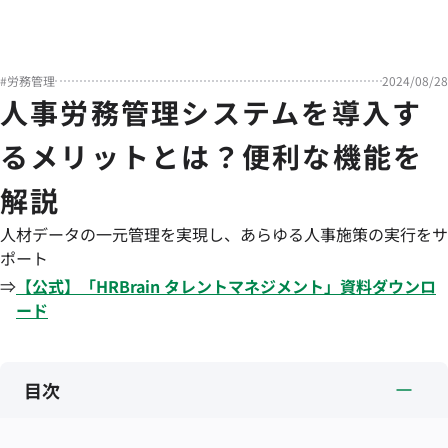
#
労務管理
2024/08/28
人事労務管理システムを導入す
るメリットとは？便利な機能を
解説
人材データの一元管理を実現し、あらゆる人事施策の実行をサ
ポート
⇒
【公式】「
HRBrain
タレントマネジメント
」資料ダウンロ
ード
目次