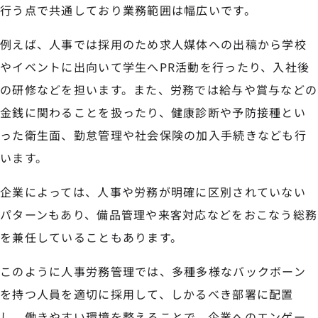
行う点で共通しており業務範囲は幅広いです。
例えば、人事では採用のため求人媒体への出稿から学校
やイベントに出向いて学生へPR活動を行ったり、入社後
の研修などを担います。また、労務では給与や賞与などの
金銭に関わることを扱ったり、健康診断や予防接種とい
った衛生面、勤怠管理や社会保険の加入手続きなども行
います。
企業によっては、人事や労務が明確に区別されていない
パターンもあり、備品管理や来客対応などをおこなう総務
を兼任していることもあります。
このように人事労務管理では、多種多様なバックボーン
を持つ人員を適切に採用して、しかるべき部署に配置
し、働きやすい環境を整えることで、企業へのエンゲー