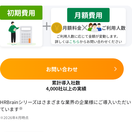
初期費用
月額費用
月額料金
ご利用人数
ご利用人数に応じて金額が変動します。
詳しくは
こちら
からお問い合わせください
お問い合わせ
累計導入社数
4,000社以上の実績
HRBrainシリーズはさまざまな業界の企業様にご導入いただい
ています
※
※2026年4月時点