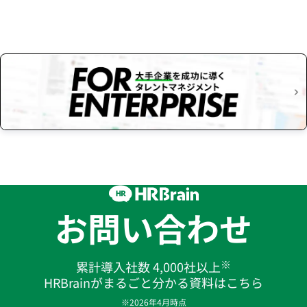
お問い合わせ
※
累計導入社数 4,000社以上
HRBrainがまるごと分かる資料はこちら
※2026年4月時点