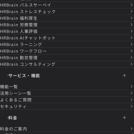
HRBrain
パルスサーベイ
HRBrain
ストレスチェック
HRBrain
福利厚生
HRBrain
労務管理
HRBrain
人事評価
HRBrain
AIチャットボット
HRBrain
ラーニング
HRBrain
ワークフロー
HRBrain
勤怠管理
HRBrain
コンサルティング
サービス・機能
機能一覧
活用シーン一覧
よくあるご質問
セキュリティ
料金
料金のご案内