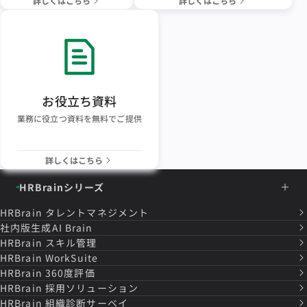
詳しくはこちら
詳しくはこちら
お役立ち資料
業務に役立つ資料を無料でご提供
詳しくはこちら
HRBrainシリーズ
HRBrain
タレントマネジメント
社内版生成AI Brain
HRBrain
スキル管理
HRBrain
WorkSuite
HRBrain
360度評価
HRBrain
採用ソリューション
HRBrain
組織診断サーベイ