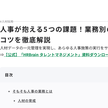
#
人材採用
人事が抱える5つの課題！業務別
コツを徹底解説
人材データの一元管理を実現し、あらゆる人事施策の実行をサ
⇒
【公式】「
HRBrain
タレントマネジメント
」資料ダウンロ
目次
そもそも人事の業務とは
人材の育成