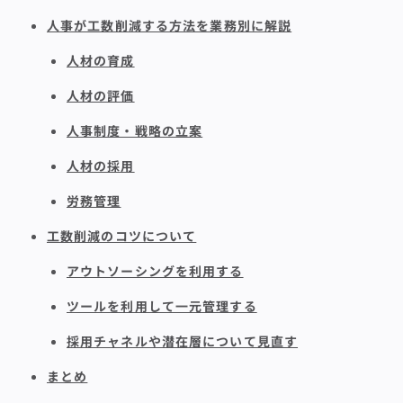
人事が工数削減する方法を業務別に解説
人材の育成
人材の評価
人事制度・戦略の立案
人材の採用
労務管理
工数削減のコツについて
アウトソーシングを利用する
ツールを利用して一元管理する
採用チャネルや潜在層について見直す
まとめ