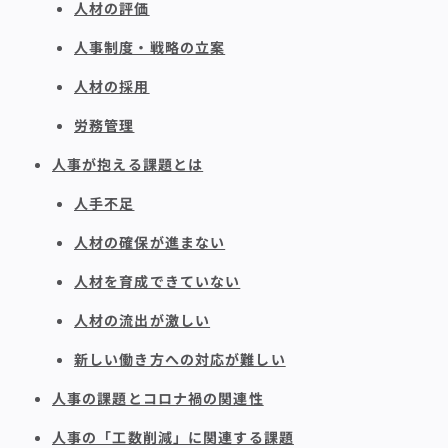
人材の評価
人事制度・戦略の立案
人材の採用
労務管理
人事が抱える課題とは
人手不足
人材の確保が進まない
人材を育成できていない
人材の流出が激しい
新しい働き方への対応が難しい
人事の課題とコロナ禍の関連性
人事の「工数削減」に関連する課題