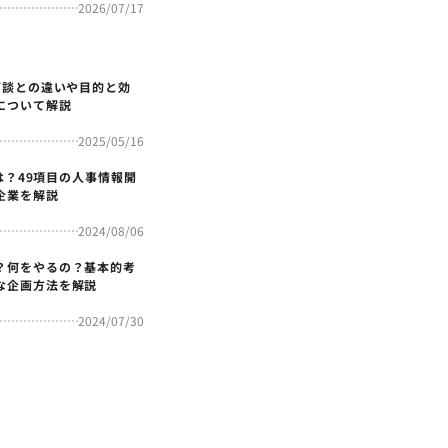
2026/07/17
面談との違いや目的と効
について解説
2025/05/16
4とは？49項目の人事情報開
企業を解説
2024/08/06
？何をやるの？基本的考
な企画方法を解説
2024/07/30