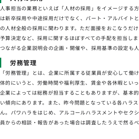
人事担当の業務といえば「人材の採用」をイメージする
は新卒採用や中途採用だけでなく、パート・アルバイト
の人材全般の採用に関わります。ただ面接をおこなうだけ
予算決定など、採用に関するほぼすべての手配を担当しま
つながる企業説明会の企画・開催や、採用基準の設定も人
労務管理
「労務管理」とは、企業に所属する従業員が安心して働け
体的にいうと、労働時間や福利厚生、賃金や各休暇といっ
企業によっては総務が担当することもありますが、基本
い傾向にあります。また、昨今問題となっている各ハラス
ん。パワハラをはじめ、アルコールハラスメントやセク
員からの相談・報告があった場合は調査したうえで然るべ