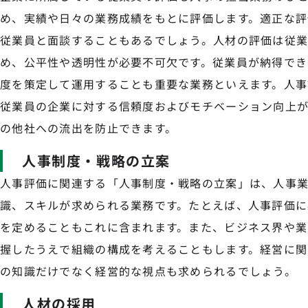
め、実績や日々の業務成績をもとに評価します。適正な評
従業員と面談することもあるでしょう。人材の評価は従
め、公平性や透明性が必要不可欠です。従業員が納得でき
度を策定して運用することも重要な業務といえます。人事
従業員の企業に対する信頼度およびモチベーション向上
の他社への流出を防止できます。
人事制度・戦略の立案
人事評価に関連する「人事制度・戦略の立案」は、人事
識、スキルが求められる業務です。たとえば、人事評価に
を定めることもこれに含まれます。また、ビジネス界や業
握したうえで組織の構成を考えることもします。経営に関
の知識だけでなく経営的な視点も求められるでしょう。
人材の採用