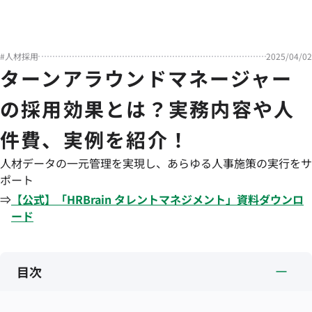
#
人材採用
2025/04/02
ターンアラウンドマネージャー
の採用効果とは？実務内容や人
件費、実例を紹介！
人材データの一元管理を実現し、あらゆる人事施策の実行をサ
ポート
⇒
【公式】「
HRBrain
タレントマネジメント
」資料ダウンロ
ード
目次