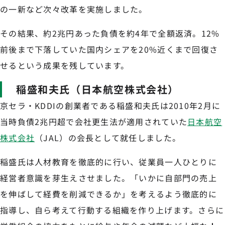
の一新など次々改革を実施しました。
その結果、約2兆円あった負債を約4年で全額返済。12%
前後まで下落していた国内シェアを20%近くまで回復さ
せるという成果を残しています。
稲盛和夫氏（日本航空株式会社）
京セラ・KDDIの創業者である稲盛和夫氏は2010年2月に
当時負債2兆円超で会社更生法が適用されていた
日本航空
株式会社
（JAL）の会長として就任しました。
稲盛氏は人材教育を徹底的に行い、従業員一人ひとりに
経営者意識を芽生えさせました。「いかに自部門の売上
を伸ばして経費を削減できるか」を考えるよう徹底的に
指導し、自ら考えて行動する組織を作り上げます。さらに