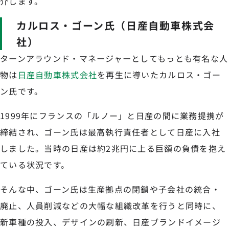
介します。
カルロス・ゴーン氏（日産自動車株式会
社）
ターンアラウンド・マネージャーとしてもっとも有名な人
物は
日産自動車株式会社
を再生に導いたカルロス・ゴー
ン氏です。
1999年にフランスの「ルノー」と日産の間に業務提携が
締結され、ゴーン氏は最高執行責任者として日産に入社
しました。当時の日産は約2兆円に上る巨額の負債を抱え
ている状況です。
そんな中、ゴーン氏は生産拠点の閉鎖や子会社の統合・
廃止、人員削減などの大幅な組織改革を行うと同時に、
新車種の投入、デザインの刷新、日産ブランドイメージ