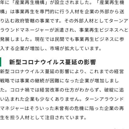
年に「産業再生機構」が設立されました。「産業再生機
構」は事業再生を専門的に行う人材を企業の外部から送
り込む政府管轄の事業です。その外部人材としてターンア
ラウンドマネージャーが派遣され、事業再生ビジネスへと
発展しました。現在では民間でも事業再生ビジネスに参
入する企業が増加し、市場が拡大しています。
新型コロナウイルス蔓延の影響
新型コロナウイルス蔓延の影響により、これまでの経営
戦略では事業の継続が困難になった企業が増加しまし
た。コロナ禍では経営改革の仕方がわからず、破綻に追
い込まれた企業も少なくありません。ターンアラウンド
マネジャーはそういった未曾有の危機に陥った企業の再
生を担う人材として注目されています。