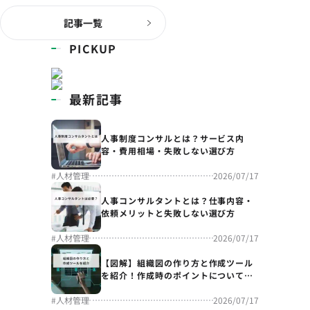
記事一覧
PICKUP
最新記事
人事制度コンサルとは？サービス内
容・費用相場・失敗しない選び方
#
人材管理
2026/07/17
人事コンサルタントとは？仕事内容・
依頼メリットと失敗しない選び方
#
人材管理
2026/07/17
【図解】組織図の作り方と作成ツール
を紹介！作成時のポイントについても
解説
#
人材管理
2026/07/17