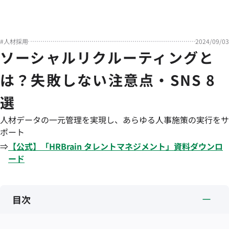
#
人材採用
2024/09/03
ソーシャルリクルーティングと
は？失敗しない注意点・SNS 8
選
人材データの一元管理を実現し、あらゆる人事施策の実行をサ
ポート
⇒
【公式】「
HRBrain
タレントマネジメント
」資料ダウンロ
ード
目次