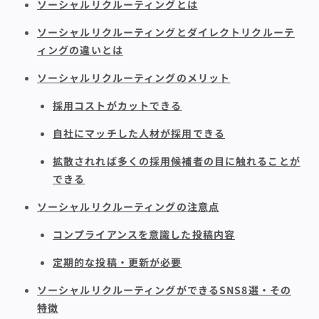
ソーシャルリクルーティングとは
ソーシャルリクルーティングとダイレクトリクルーテ
ィングの違いとは
ソーシャルリクルーティングのメリット
採用コストがカットできる
自社にマッチした人材が採用できる
拡散されれば多くの採用候補者の目に触れることが
できる
ソーシャルリクルーティングの注意点
コンプライアンスを意識した投稿内容
定期的な投稿・更新が必要
ソーシャルリクルーティングができるSNS8選・その
特徴