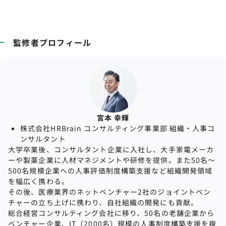
監修者プロフィール
宮本 幸輝
株式会社HRBrain コンサルティング事業部 組織・⼈事コ
ンサルタント
大学卒業後、コンサルタント企業に入社し、大手家電メーカ
ーや製薬企業に人材マネジメントや研修を提供。また50名〜
500名規模企業への⼈事評価制度構築⽀援など組織開発領域
を幅広く携わる。
その後、医療業界のネットベンチャー2社のジョイントベン
チャーの立ち上げに携わり、自社組織の開発にも貢献。
総合経営コンサルティング会社に移り、50名の⽼舗企業から
ベンチャー企業、IT（2000名）規模の⼈事制度構築⽀援を複