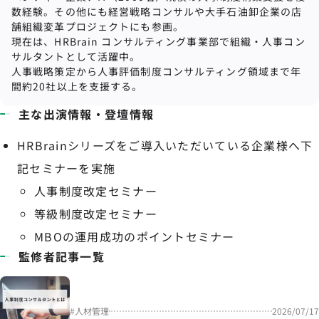
数経験。その他にも経営戦略コンサルや⼤⼿⽯油卸企業の店
舗組織変⾰プロジェクトにも参画。
現在は、HRBrain コンサルティング事業部で組織
・
人事コン
サルタントとして活躍中。
人事戦略策定から人事評価制度コンサルティング領域まで年
間約20社以上を支援する。
主な出演情報・登壇情報
HRBrainシリーズをご導入いただいている企業様へ下
記セミナーを実施
人事制度改定セミナー
等級制度改定セミナー
MBOの運用成功のポイントセミナー
監修者記事一覧
#
人材管理
2026/07/17