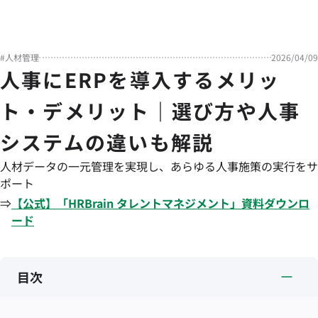
#
人材管理
2026/04/09
人事にERPを導入するメリッ
ト・デメリット｜選び方や人事
システムの違いも解説
人材データの一元管理を実現し、あらゆる人事施策の実行をサ
ポート
⇒
【公式】「
HRBrain
タレントマネジメント
」資料ダウンロ
ード
目次