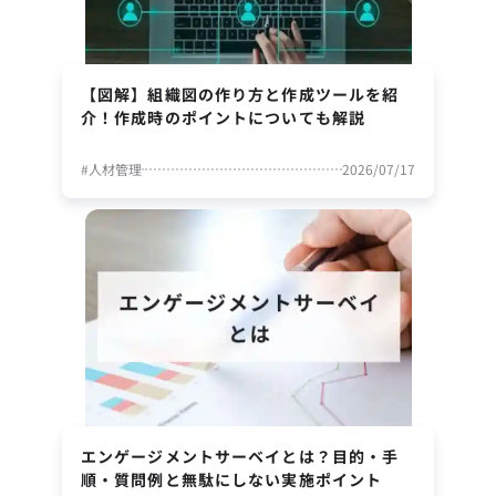
【図解】組織図の作り方と作成ツールを紹
介！作成時のポイントについても解説
#
人材管理
2026/07/17
エンゲージメントサーベイとは？目的・手
順・質問例と無駄にしない実施ポイント