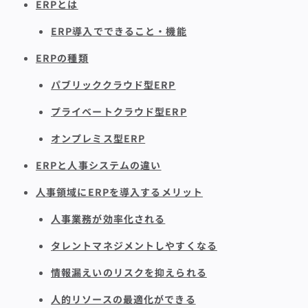
ERPとは
ERP導入でできること・機能
ERPの種類
パブリッククラウド型ERP
プライベートクラウド型ERP
オンプレミス型ERP
ERPと人事システムの違い
人事領域にERPを導入するメリット
人事業務が効率化される
タレントマネジメントしやすくなる
情報漏えいのリスクを抑えられる
人的リソースの最適化ができる