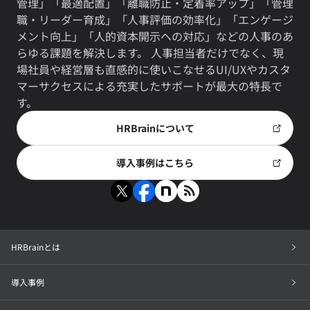
管理」「最適配置」「離職防止・定着率アップ」「管理
職・リーダー育成」「人事評価の効率化」「エンゲージ
メント向上」「人的資本開示への対応」などの人事のあ
らゆる課題を解決します。 人事担当者だけでなく、現
場社員や経営層も直感的に使いこなせるUI/UXやカスタ
マーサクセスによる充実したサポートが最大の特長で
す。
HRBrainについて
導入事例はこちら
HRBrainとは
導入事例