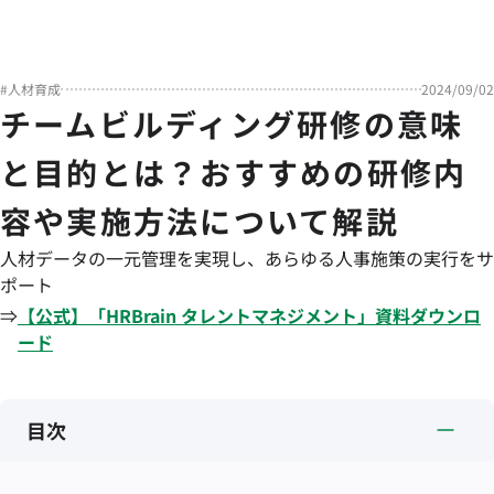
#
人材育成
2024/09/02
チームビルディング研修の意味
と目的とは？おすすめの研修内
容や実施方法について解説
人材データの一元管理を実現し、あらゆる人事施策の実行をサ
ポート
⇒
【公式】「
HRBrain
タレントマネジメント
」資料ダウンロ
ード
目次