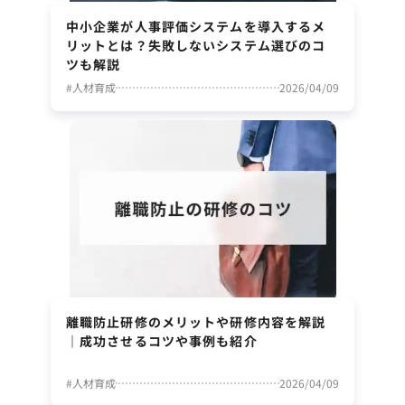
中小企業が人事評価システムを導入するメ
リットとは？失敗しないシステム選びのコ
ツも解説
#
人材育成
2026/04/09
離職防止研修のメリットや研修内容を解説
｜成功させるコツや事例も紹介
#
人材育成
2026/04/09