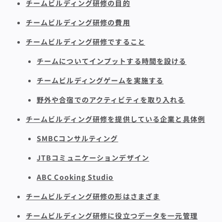
チームビルディング研修の目的
チームビルディング研修の費用
チームビルディング研修ですること
チームについてインプットする時間を設ける
チームビルディングゲームを実施する
野外や合宿でのアクティビティを取り入れる
チームビルディング研修を提供している企業と具体例
SMBCコンサルティング
JTBコミュニケーションデザイン
ABC Cooking Studio
チームビルディング研修の形はさまざま
チームビルディング研修に役立つデータを一元管理