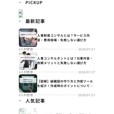
PICKUP
最新記事
人事制度コンサルとは？サービス内
容・費用相場・失敗しない選び方
#
人材管理
2026/07/17
人事コンサルタントとは？仕事内容・
依頼メリットと失敗しない選び方
#
人材管理
2026/07/17
【図解】組織図の作り方と作成ツール
を紹介！作成時のポイントについても
解説
#
人材管理
2026/07/17
人気記事