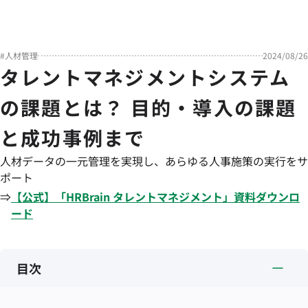
#
人材管理
2024/08/26
タレントマネジメントシステム
の課題とは？ 目的・導入の課題
と成功事例まで
人材データの一元管理を実現し、あらゆる人事施策の実行をサ
ポート
⇒
【公式】「
HRBrain
タレントマネジメント
」資料ダウンロ
ード
目次