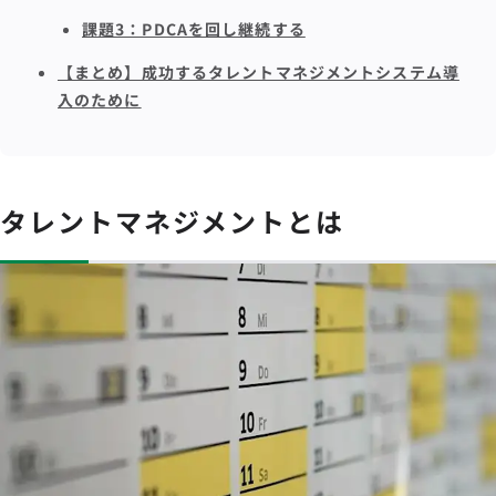
課題3：PDCAを回し継続する
【まとめ】成功するタレントマネジメントシステム導
入のために
タレントマネジメントとは