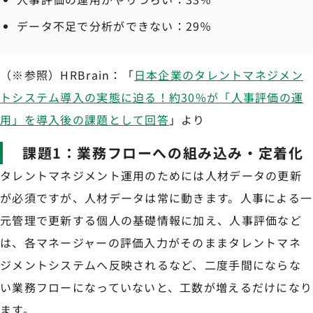
データ不足で分析ができない：29％
（※参照）HRBrain：「
日本企業のタレントマネジメン
トシステム導入の実態に迫る！約30%が「人事評価の運
用」を導入後の課題として回答
」より
課題1：業務フローへの組み込み・定着化
タレントマネジメント運用のためには人材データの更新
が必須ですが、人材データは常に動きます。人事による一
元管理で更新する個人の基礎情報に加え、人事評価など
は、各マネージャーの評価入力がそのままタレントマネ
ジメントシステムへ反映されるなど、二度手間にならな
い業務フローになっていないと、工数が増えるだけになり
ます。