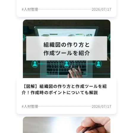
#
人材管理
2026/07/17
【図解】組織図の作り方と作成ツールを紹
介！作成時のポイントについても解説
#
人材管理
2026/07/17