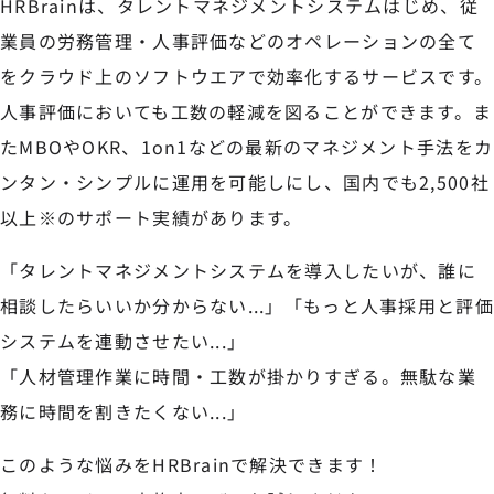
HRBrainは、タレントマネジメントシステムはじめ、従
業員の労務管理・人事評価などのオペレーションの全て
をクラウド上のソフトウエアで効率化するサービスです。
人事評価においても工数の軽減を図ることができます。ま
たMBOやOKR、1on1などの最新のマネジメント手法をカ
ンタン・シンプルに運用を可能しにし、国内でも2,500社
以上※のサポート実績があります。
「タレントマネジメントシステムを導入したいが、誰に
相談したらいいか分からない...」「もっと人事採用と評価
システムを連動させたい...」
「人材管理作業に時間・工数が掛かりすぎる。無駄な業
務に時間を割きたくない...」
このような悩みをHRBrainで解決できます！