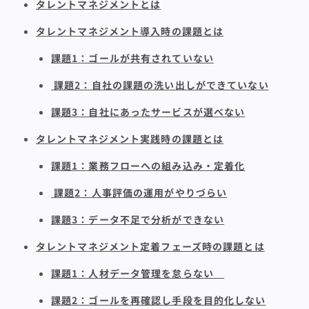
タレントマネジメントとは
タレントマネジメント導入時の課題とは
課題1：ゴールが共有されていない
課題2：自社の課題の洗い出しができていない
課題3：自社にあったサービスが選べない
タレントマネジメント実践時の課題とは
課題1：業務フローへの組み込み・定着化
課題2：人事評価の運用がやりづらい
課題3：データ不足で分析ができない
タレントマネジメント定着フェーズ時の課題とは
課題1：人材データ管理を怠らない
課題2：ゴールを再確認し手段を目的化しない