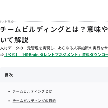
#
人材育成
チームビルディングとは？意味
いて解説
人材データの一元管理を実現し、あらゆる人事施策の実行をサ
⇒
【公式】「
HRBrain
タレントマネジメント
」資料ダウンロ
目次
チームビルディングとは
チームビルディングの目的