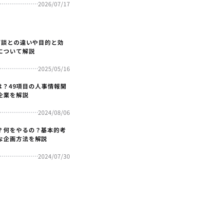
2026/07/17
面談との違いや目的と効
について解説
2025/05/16
4とは？49項目の人事情報開
企業を解説
2024/08/06
？何をやるの？基本的考
な企画方法を解説
2024/07/30