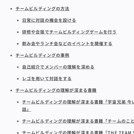
チームビルディングの方法
日常に対話の機会を設ける
研修や合宿でチームビルディングゲームを行う
飲み会やランチ会などのイベントを開催する
チームビルディングの事例
自己紹介でメンバーの理解を深める
レゴを用いて対話をする
チームビルディングの理解が深まる書籍
チームビルディングの理解が深まる書籍「宇宙兄弟 今
話」
チームビルディングの理解が深まる書籍「チームのこ
チームビルディングの理解が深まる書籍「THE TEAM