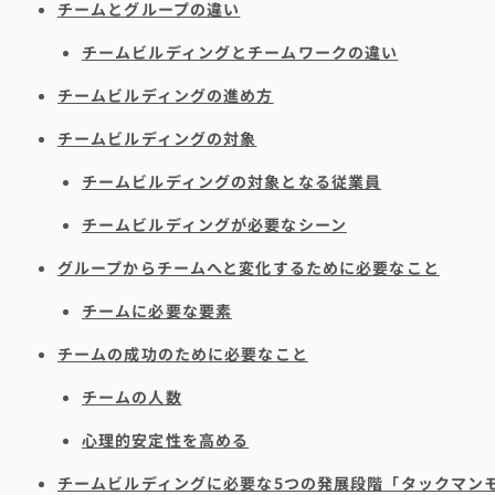
チームとグループの違い
チームビルディングとチームワークの違い
チームビルディングの進め方
チームビルディングの対象
チームビルディングの対象となる従業員
チームビルディングが必要なシーン
グループからチームへと変化するために必要なこと
チームに必要な要素
チームの成功のために必要なこと
チームの人数
心理的安定性を高める
チームビルディングに必要な5つの発展段階「タックマン