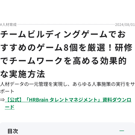
#
人材育成
2024/08/01
チームビルディングゲームでお
すすめのゲーム8個を厳選！研修
でチームワークを高める効果的
な実施方法
人材データの一元管理を実現し、あらゆる人事施策の実行をサ
ポート
⇒
【公式】「
HRBrain
タレントマネジメント
」資料ダウンロ
ード
目次