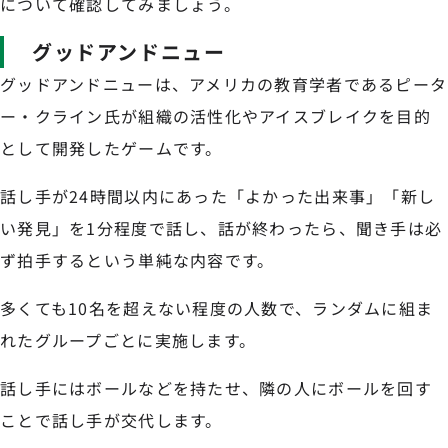
について確認してみましょう。
グッドアンドニュー
グッドアンドニューは、アメリカの教育学者であるピータ
ー・クライン氏が組織の活性化やアイスブレイクを目的
として開発したゲームです。
話し手が24時間以内にあった「よかった出来事」「新し
い発見」を1分程度で話し、話が終わったら、聞き手は必
ず拍手するという単純な内容です。
多くても10名を超えない程度の人数で、ランダムに組ま
れたグループごとに実施します。
話し手にはボールなどを持たせ、隣の人にボールを回す
ことで話し手が交代します。