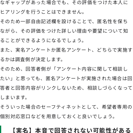
なギャップがあった場合でも、その評価をつけた本人に
ヒアリングを行うことはできません。
そのため一部自由記述欄を設けることで、匿名性を保ち
ながら、その評価をつけた詳しい理由や要望について知
ることができるようになるでしょう。
また、実名アンケートか匿名アンケート、どちらで実施す
るかは調査側が決定します。
そのため、回答者側が「アンケート内容に関して相談し
たい」と思っても、匿名アンケートが実施された場合は回
答者と回答内容がリンクしないため、相談しづらくなって
しまいます。
そういった場合のセーフティネットとして、希望者専用の
個別対応窓口などを用意しておくと良いでしょう。
【実名】本音で回答されない可能性がある