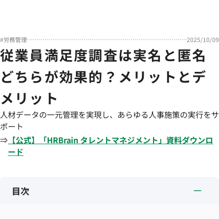
#
労務管理
2025/10/09
従業員満足度調査は実名と匿名
どちらが効果的？メリットとデ
メリット
人材データの一元管理を実現し、あらゆる人事施策の実行をサ
ポート
⇒
【公式】「
HRBrain
タレントマネジメント
」資料ダウンロ
ード
目次