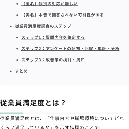
【匿名】個別の対応が難しい
【実名】本音で回答されない可能性がある
従業員満足度調査のステップ
ステップ1：質問内容を策定する
ステップ2：アンケートの配布・回収・集計・分析
ステップ3：改善策の検討・周知
まとめ
従業員満足度とは？
従業員満足度とは、「仕事内容や職場環境についてどれ
くらい満足しているか」を示す指標のことで、