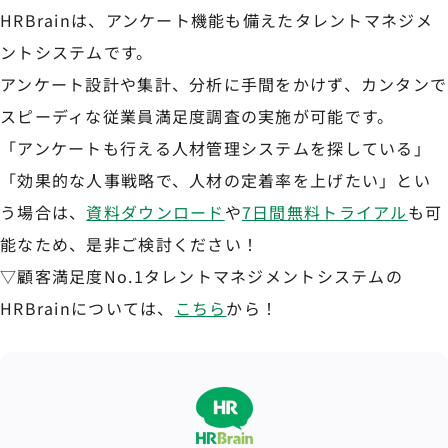
HRBrainは、アンケート機能も備えたタレントマネジメ
ントシステムです。
アンケート設計や集計、分析に手間をかけず、カンタンで
スピーディな従業員満足度調査の実施が可能です。
「アンケートも行える人材管理システムを探している」
「効果的な人事戦略で、人材の定着率を上げたい」とい
う場合は、
資料ダウンロード
や
7日間無料トライアル
も可
能なため、是非ご検討ください！
▽顧客満足度No.1タレントマネジメントシステムの
HRBrainについては、
こちら
から！