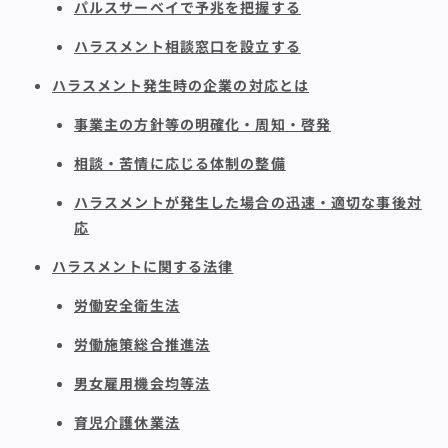
パルスサーベイで予兆を把握する
ハラスメント相談窓口を設立する
ハラスメント発生時の企業の対応とは
事業主の方針等の明確化・周知・啓発
相談・苦情に応じる体制の整備
ハラスメントが発生した場合の迅速・適切な事後対
応
ハラスメントに関する法律
労働安全衛生法
労働施策総合推進法
男女雇用機会均等法
育児介護休業法