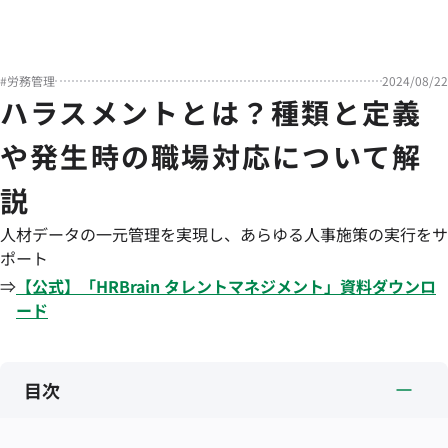
#
労務管理
2024/08/22
ハラスメントとは？種類と定義
や発生時の職場対応について解
説
人材データの一元管理を実現し、あらゆる人事施策の実行をサ
ポート
⇒
【公式】「
HRBrain
タレントマネジメント
」資料ダウンロ
ード
目次