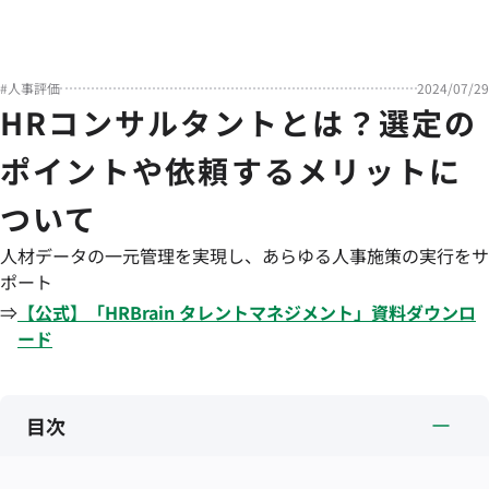
#
人事評価
2024/07/29
HRコンサルタントとは？選定の
ポイントや依頼するメリットに
ついて
人材データの一元管理を実現し、あらゆる人事施策の実行をサ
ポート
⇒
【公式】「
HRBrain
タレントマネジメント
」資料ダウンロ
ード
目次