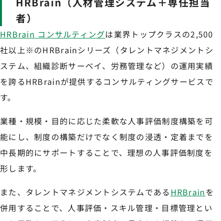
HRBrain（人材管理システム＋専任担当
者）
HRBrain コンサルティング
は業界トップクラスの2,500
社以上※のHRBrainシリーズ（タレントマネジメントシ
ステム、組織診断サーベイ、労務管理など）の運用実績
を誇るHRBrainが提供するコンサルティングサービスで
す。
業種・規模・目的に応じた柔軟な人事評価制度構築を可
能にし、制度の構築だけでなく制度の浸透・定着までを
中長期的にサポートすることで、理想の人事評価制度を
形します。
また、タレントマネジメントシステムである
HRBrain
を
併用することで、人事評価・スキル管理・目標管理とい