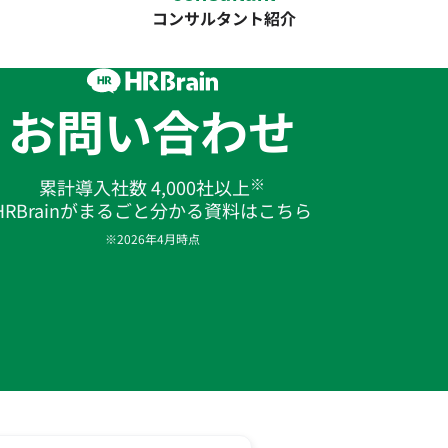
コンサルタント紹介
お問い合わせ
※
累計導入社数 4,000社以上
HRBrainがまるごと分かる資料はこちら
※2026年4月時点