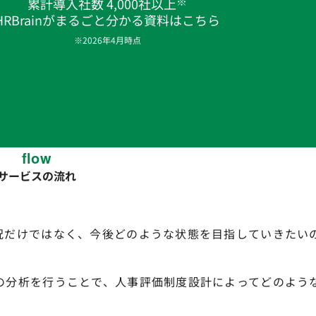
※
累計導入社数 4,000社以上
HRBrainがまるごと分かる資料はこちら
※2026年4月時点
flow
サービスの流れ
況だけではなく、今後どのような状態を目指していきたい
の分析を行うことで、人事評価制度設計によってどのよう