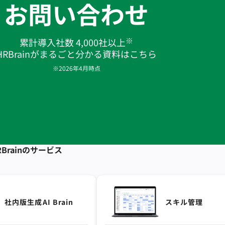
お問い合わせ
※
累計導入社数 4,000社以上
HRBrainがまるごと分かる資料はこちら
※2026年4月時点
Brainの
サービス
社内版生成AI Brain
スキル管理