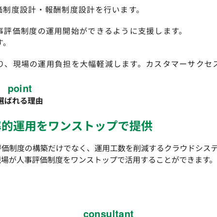
価制度設計・報酬制度設計を行います。
事評価制度の運用開始ができるように支援します。
す。
により、現場の運用負担を大幅軽減します。カスタマーサクセ
point
選ばれる理由
率的運用をワンストップで提供
評価制度の構築だけでなく、運用工数を削減するクラウドシス
現場が人事評価制度をワンストップで活用することができます。
consultant