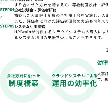
すり合わせた方針を踏まえて、等級制度設計・評
STEP04
全社説明会・評価者研修
構築した人事評価制度の全社説明会を実施し、人
また、評価者に向けた評価者研修の実施も可能で
STEP05
システム利用開始
HRBrainが提供するクラウドシステムの導入
るシステム利用の支援を受けることもできます。
効
人事
て、