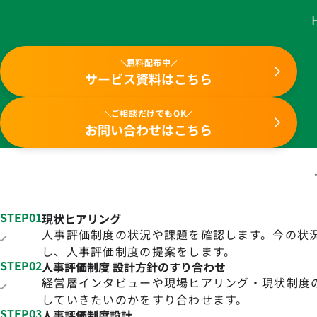
無料配布中
サービス資料はこちら
ご相談だけでもOK
お問い合わせはこちら
STEP01
現状ヒアリング
人事評価制度の状況や課題を確認します。今の状
し、人事評価制度の提案をします。
STEP02
人事評価制度 設計方針のすり合わせ
経営層インタビューや現場ヒアリング・現状制度
していきたいのかをすり合わせます。
STEP03
人事評価制度設計