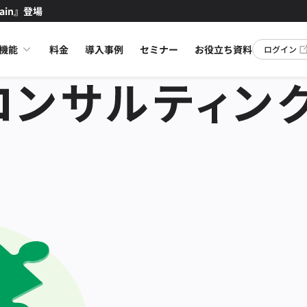
ain』登場
機能
料金
導入事例
セミナー
お役立ち資料
ログイン