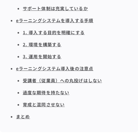
サポート体制は充実しているか
eラーニングシステムを導入する手順
1. 導入する目的を明確にする
2. 環境を構築する
3. 運用を開始する
eラーニングシステム導入後の注意点
受講者（従業員）への丸投げはしない
過度な期待を持たない
育成と混同させない
まとめ