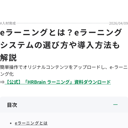
#
人材育成
2026/04/09
eラーニングとは？eラーニング
システムの選び方や導入方法も
解説
簡単操作でオリジナルコンテンツをアップロードし、e-ラーニ
ング化
⇒
【公式】「
HRBrain
ラーニング
」資料ダウンロード
目次
eラーニングとは