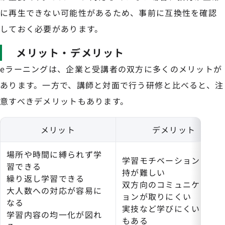
に再生できない可能性があるため、事前に互換性を確認
しておく必要があります。
メリット・デメリット
eラーニングは、企業と受講者の双方に多くのメリットが
あります。一方で、講師と対面で行う研修と比べると、注
意すべきデメリットもあります。
メリット
デメリット
場所や時間に縛られず学
学習モチベーションの維
習できる
持が難しい
繰り返し学習できる
双方向のコミュニケーシ
大人数への対応が容易に
ョンが取りにくい
なる
実技など学びにくい内容
学習内容の均一化が図れ
もある