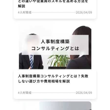
との違いや従業員のスキルを高める方法を
解説
#
人材育成
2026/04/09
人事制度構築コンサルティングとは？失敗
しない選び方や費用相場を解説
#
人材育成
2026/04/09