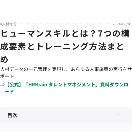
#
人材育成
2024/08/01
ヒューマンスキルとは？7つの構
成要素とトレーニング方法まと
め
人材データの一元管理を実現し、あらゆる人事施策の実行をサ
ポート
⇒
【公式】「
HRBrain
タレントマネジメント
」資料ダウンロ
ード
目次