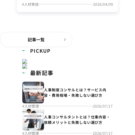
#
人材育成
2026/04/09
記事一覧
PICKUP
最新記事
人事制度コンサルとは？サービス内
容・費用相場・失敗しない選び方
#
人材管理
2026/07/17
人事コンサルタントとは？仕事内容・
依頼メリットと失敗しない選び方
#
人材管理
2026/07/17