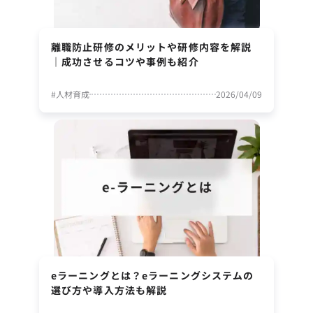
離職防止研修のメリットや研修内容を解説
｜成功させるコツや事例も紹介
#
人材育成
2026/04/09
eラーニングとは？eラーニングシステムの
選び方や導入方法も解説