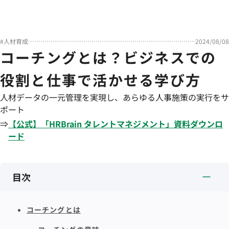
#
人材育成
2024/08/08
コーチングとは？ビジネスでの
役割と仕事で活かせる学び方
人材データの一元管理を実現し、あらゆる人事施策の実行をサ
ポート
⇒
【公式】「
HRBrain
タレントマネジメント
」資料ダウンロ
ード
目次
コーチングとは