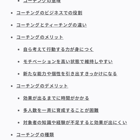
コーチングの意味
コーチングのビジネスでの役割
コーチングとティーチングの違い
コーチングのメリット
自ら考えて行動する力が身につく
モチベーションを高い状態で維持しやすい
新たな能力や個性を引き出すきっかけになる
コーチングのデメリット
効果が出るまでに時間がかかる
多人数を一斉に育成することが困難
対象者の知識や経験が不足すると効果が出にくい
コーチングの種類