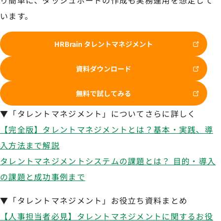
り簡単に、ダッシュボードの作成も実務運用を想定して
います。
HRBrain タレントマネジメント
資料ダウンロード
無料で試してみる
▼「タレントマネジメント」についてさらに詳しく
【完全版】タレントマネジメントとは？基本・実践、導
入方法まで解説
タレントマネジメントシステムの課題とは？ 目的・導入
の課題と成功事例まで
▼「タレントマネジメント」お役立ち資料まとめ
【人事担当者必見】タレントマネジメントに関するお役