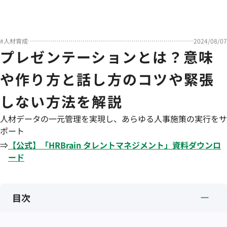
#
人材育成
2024/08/07
プレゼンテーションとは？意味
や作り方と話し方のコツや緊張
しない方法を解説
人材データの一元管理を実現し、あらゆる人事施策の実行をサ
ポート
⇒
【公式】「
HRBrain
タレントマネジメント
」資料ダウンロ
ード
目次