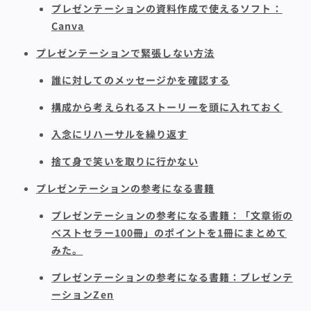
プレゼンテーションの資料作成で使えるソフト：
Canva
プレゼンテーションで緊張しない方法
誰に対してのメッセージかを確認する
構成から考えられるストーリーを頭に入れておく
入念にリハーサルを繰り返す
捨て身で笑いを取りに行かない
プレゼンテーションの参考になる書籍
プレゼンテーションの参考になる書籍：「文章術の
ベストセラー100冊」のポイントを1冊にまとめて
みた。
プレゼンテーションの参考になる書籍：プレゼンテ
ーションZen