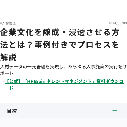
#
人材管理
2024/08/09
企業文化を醸成・浸透させる方
法とは？事例付きでプロセスを
解説
人材データの一元管理を実現し、あらゆる人事施策の実行をサ
ポート
⇒
【公式】「
HRBrain
タレントマネジメント
」資料ダウンロ
ード
目次