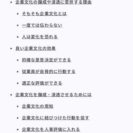
企業文化の醸成や浸透に苦労する理由
そもそも企業文化とは
一度では伝わらない
人は変化を恐れる
良い企業文化の効果
的確な意思決定ができる
従業員が自発的に行動する
適正な評価ができる
企業文化を醸成・浸透させるためには
企業文化の周知
企業文化に結びつけた行動を促す
企業文化を人事評価に入れる