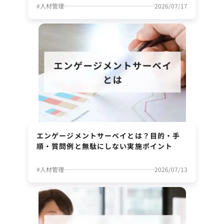
#
人材管理
2026/07/17
エンゲージメントサーベイとは？目的・手
順・質問例と無駄にしない実施ポイント
#
人材管理
2026/07/13