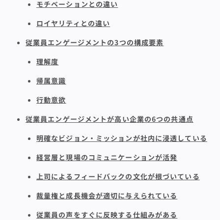
モチベーションとの違い
ロイヤリティとの違い
従業員エンゲージメントの3つの構成要素
理解度
帰属意識
行動意欲
従業員エンゲージメントが高い企業の6つの共通点
明確なビジョン・ミッションが社内に浸透している
経営層と現場のコミュニケーションが活発
上司によるフィードバックの文化が根づいている
裁量権と成長機会が適切に与えられている
従業員の声をすぐに反映する仕組みがある