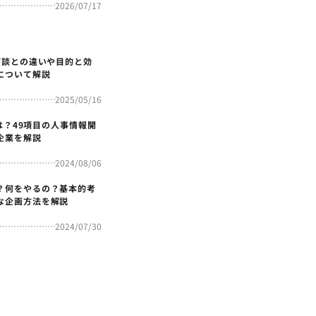
2026/07/17
面談との違いや目的と効
について解説
2025/05/16
4とは？49項目の人事情報開
企業を解説
2024/08/06
？何をやるの？基本的考
な企画方法を解説
2024/07/30