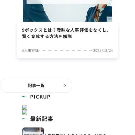
9ボックスとは？曖昧な人事評価をなくし、
賢く育成する方法を解説
#
人事評価
2025/12/24
記事一覧
PICKUP
最新記事