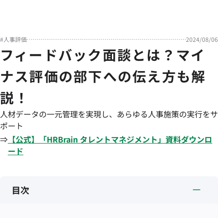
#
人事評価
2024/08/06
フィードバック面談とは？マイ
ナス評価の部下への伝え方も解
説！
人材データの一元管理を実現し、あらゆる人事施策の実行をサ
ポート
⇒
【公式】「
HRBrain
タレントマネジメント
」資料ダウンロ
ード
目次