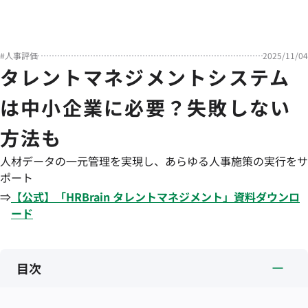
#
人事評価
2025/11/04
タレントマネジメントシステム
は中小企業に必要？失敗しない
方法も
人材データの一元管理を実現し、あらゆる人事施策の実行をサ
ポート
⇒
【公式】「
HRBrain
タレントマネジメント
」資料ダウンロ
ード
目次