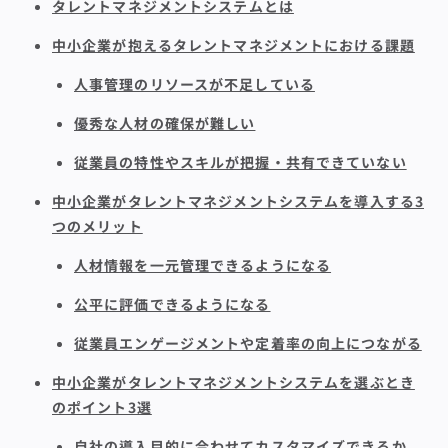
タレントマネジメントシステムとは
中小企業が抱えるタレントマネジメントにおける課題
人事管理のリソースが不足している
優秀な人材の確保が難しい
従業員の特性やスキルが把握・共有できていない
中小企業がタレントマネジメントシステムを導入する3
つのメリット
人材情報を一元管理できるようになる
公平に評価できるようになる
従業員エンゲージメントや定着率の向上につながる
中小企業がタレントマネジメントシステムを選ぶとき
のポイント3選
自社の導入目的に合わせてカスタマイズできるか