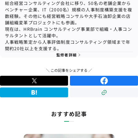
総合経営コンサルティング会社に移り、50名の⽼舗企業から
ベンチャー企業、IT（2000名）規模の⼈事制度構築⽀援を複
数経験。その他にも経営戦略コンサルや⼤⼿⽯油卸企業の店
舗組織変⾰プロジェクトにも参画。
現在は、HRBrain コンサルティング事業部で組織
・
人事コン
サルタントとして活躍中。
人事戦略策定から人事評価制度コンサルティング領域まで年
間約20社以上を支援する。
監修者詳細
＼ この記事をシェアする ／
おすすめ記事